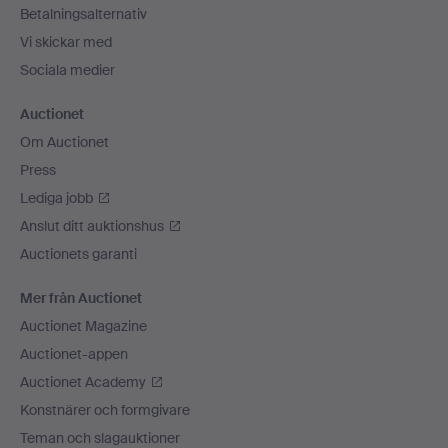
Betalningsalternativ
Vi skickar med
Sociala medier
Auctionet
Om Auctionet
Press
Lediga jobb
Anslut ditt auktionshus
Auctionets garanti
Mer från Auctionet
Auctionet Magazine
Auctionet-appen
Auctionet Academy
Konstnärer och formgivare
Teman och slagauktioner