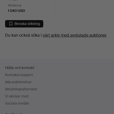
Värdering
1 040 USD
Utvalt
föremål
Bevaka sökning
Du kan också söka i
vårt arkiv med avslutade auktioner
.
Sidfotsnavigation
Hjälp och kontakt
Kontakta support
Alla auktionshus
Betalningsalternativ
Vi skickar med
Sociala medier