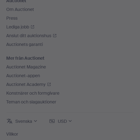
Auctionet
Om Auctionet
Press
Lediga jobb
Anslut ditt auktionshus
Auctionets garanti
Mer från Auctionet
Auctionet Magazine
Auctionet-appen
Auctionet Academy
Konstnärer och formgivare
Teman och slagauktioner
Svenska
USD
Villkor