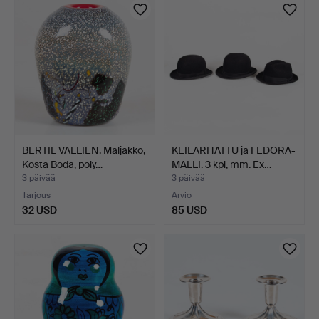
BERTIL VALLIEN. Maljakko,
KEILARHATTU ja FEDORA-
Kosta Boda, poly…
MALLI. 3 kpl, mm. Ex…
3 päivää
3 päivää
Tarjous
Arvio
32 USD
85 USD