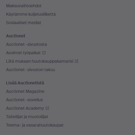
Maksuvaihtoehdot
Käytämme kuljetusliikettä
Sosiaaliset mediat
Auctionet
Auctionet -sivustosta
Avoimet työpaikat
Liitä mukaan huutokauppakamarisi
Auctionet -sivuston takuu
Lisää Auctionetistä
Auctionet Magazine
Auctionet -sovellus
Auctionet Academy
Taiteilijat ja muotoilijat
Teema- ja vasarahuutokaupat