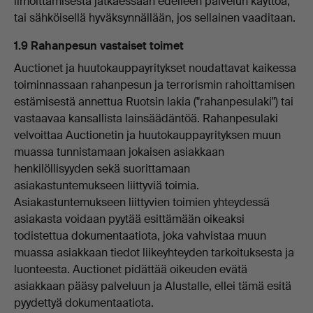
ilmoittamisesta jatkaessaan edelleen palvelun käyttöä,
tai sähköisellä hyväksynnällään, jos sellainen vaaditaan.
1.9 Rahanpesun vastaiset toimet
Auctionet ja huutokauppayritykset noudattavat kaikessa
toiminnassaan rahanpesun ja terrorismin rahoittamisen
estämisestä annettua Ruotsin lakia ("rahanpesulaki") tai
vastaavaa kansallista lainsäädäntöä. Rahanpesulaki
velvoittaa Auctionetin ja huutokauppayrityksen muun
muassa tunnistamaan jokaisen asiakkaan
henkilöllisyyden sekä suorittamaan
asiakastuntemukseen liittyviä toimia.
Asiakastuntemukseen liittyvien toimien yhteydessä
asiakasta voidaan pyytää esittämään oikeaksi
todistettua dokumentaatiota, joka vahvistaa muun
muassa asiakkaan tiedot liikeyhteyden tarkoituksesta ja
luonteesta. Auctionet pidättää oikeuden evätä
asiakkaan pääsy palveluun ja Alustalle, ellei tämä esitä
pyydettyä dokumentaatiota.