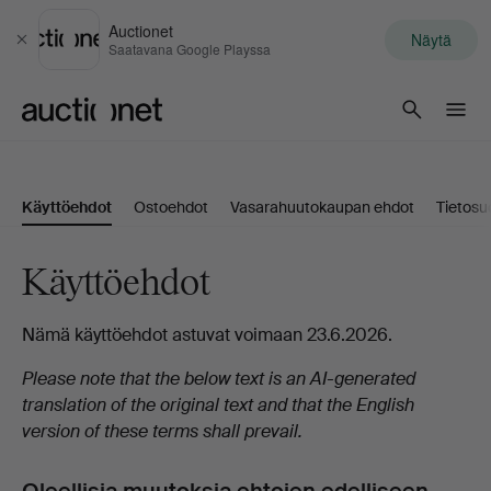
Auctionet
Näytä
Sulje
Saatavana Google Playssa
Auctionet.com
Käyttöehdot
Ostoehdot
Vasarahuutokaupan ehdot
Tietosu
Käyttöehdot
Nämä käyttöehdot astuvat voimaan 23.6.2026.
Please note that the below text is an AI-generated
translation of the original text and that the English
version of these terms shall prevail.