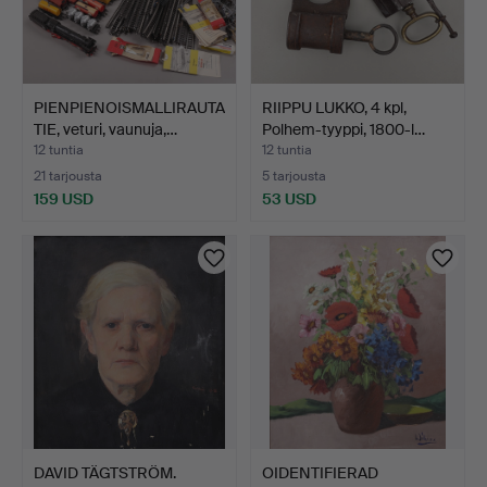
PIENPIENOISMALLIRAUTA
RIIPPU LUKKO, 4 kpl,
TIE, veturi, vaunuja,…
Polhem-tyyppi, 1800-l…
12 tuntia
12 tuntia
21 tarjousta
5 tarjousta
159 USD
53 USD
DAVID TÄGTSTRÖM.
OIDENTIFIERAD