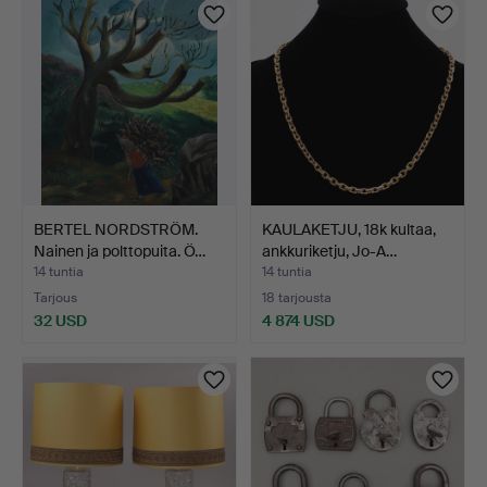
BERTEL NORDSTRÖM.
KAULAKETJU, 18k kultaa,
Nainen ja polttopuita. Ö…
ankkuriketju, Jo-A…
14 tuntia
14 tuntia
Tarjous
18 tarjousta
32 USD
4 874 USD