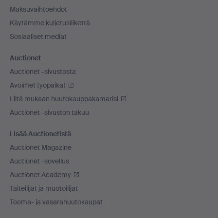
Maksuvaihtoehdot
Käytämme kuljetusliikettä
Sosiaaliset mediat
Auctionet
Auctionet -sivustosta
Avoimet työpaikat
Liitä mukaan huutokauppakamarisi
Auctionet -sivuston takuu
Lisää Auctionetistä
Auctionet Magazine
Auctionet -sovellus
Auctionet Academy
Taiteilijat ja muotoilijat
Teema- ja vasarahuutokaupat