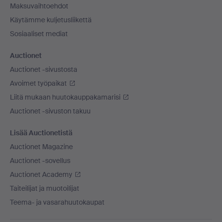
Maksuvaihtoehdot
Käytämme kuljetusliikettä
Sosiaaliset mediat
Auctionet
Auctionet -sivustosta
Avoimet työpaikat
Liitä mukaan huutokauppakamarisi
Auctionet -sivuston takuu
Lisää Auctionetistä
Auctionet Magazine
Auctionet -sovellus
Auctionet Academy
Taiteilijat ja muotoilijat
Teema- ja vasarahuutokaupat