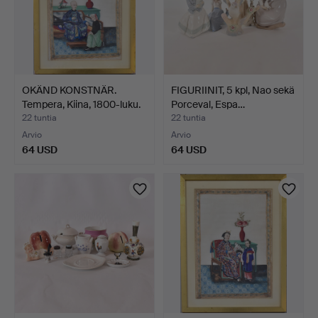
OKÄND KONSTNÄR.
FIGURIINIT, 5 kpl, Nao sekä
Tempera, Kiina, 1800-luku.
Porceval, Espa…
22 tuntia
22 tuntia
Arvio
Arvio
64 USD
64 USD