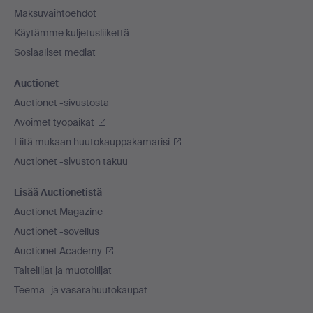
Maksuvaihtoehdot
Käytämme kuljetusliikettä
Sosiaaliset mediat
Auctionet
Auctionet -sivustosta
Avoimet työpaikat
Liitä mukaan huutokauppakamarisi
Auctionet -sivuston takuu
Lisää Auctionetistä
Auctionet Magazine
Auctionet -sovellus
Auctionet Academy
Taiteilijat ja muotoilijat
Teema- ja vasarahuutokaupat