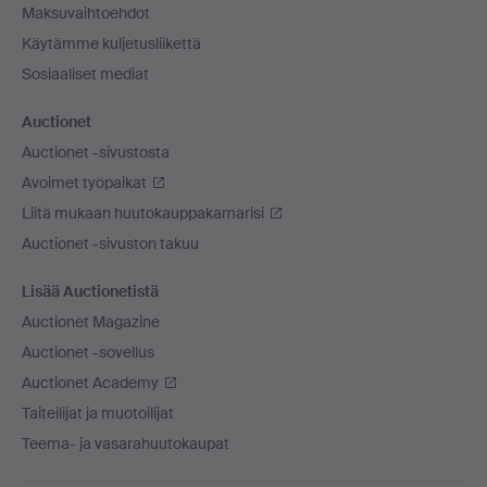
Maksuvaihtoehdot
Käytämme kuljetusliikettä
Sosiaaliset mediat
Auctionet
Auctionet -sivustosta
Avoimet työpaikat
Liitä mukaan huutokauppakamarisi
Auctionet -sivuston takuu
Lisää Auctionetistä
Auctionet Magazine
Auctionet -sovellus
Auctionet Academy
Taiteilijat ja muotoilijat
Teema- ja vasarahuutokaupat