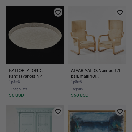
KATTOPLAFONDI,
ALVAR AALTO. Nojatuolit, 1
kangasvarjostin, 4
pari, malli 401…
valonläh…
1 päivä
1 päivä
12 tarjousta
Tarjous
90 USD
950 USD