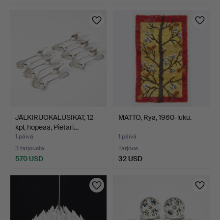
Valittu
esine
JÄLKIRUOKALUSIKAT, 12
MATTO, Rya, 1960-luku.
kpl, hopeaa, Pietari…
1 päivä
1 päivä
3 tarjousta
Tarjous
570 USD
32 USD