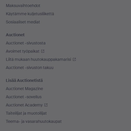
Maksuvaihtoehdot
Käytämme kuljetusliikettä
Sosiaaliset mediat
Auctionet
Auctionet -sivustosta
Avoimet työpaikat
Liitä mukaan huutokauppakamarisi
Auctionet -sivuston takuu
Lisää Auctionetistä
Auctionet Magazine
Auctionet -sovellus
Auctionet Academy
Taiteilijat ja muotoilijat
Teema- ja vasarahuutokaupat