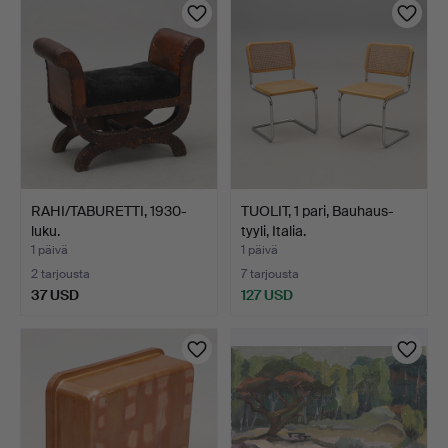
RAHI/TABURETTI, 1930-
TUOLIT, 1 pari, Bauhaus-
luku.
tyyli, Italia.
1 päivä
1 päivä
2 tarjousta
7 tarjousta
37 USD
127 USD