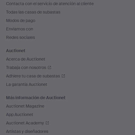
Contacta con el servicio de atención al cliente
el
Todas las casas de subastas
pie
Modos de pago
de
Enviamos con
página
Redes sociales
Auctionet
Acerca de Auctionet
Trabaja con nosotros
Adhiere tu casa de subastas
La garantía Auctionet
Más información de Auctionet
Auctionet Magazine
App Auctionet
Auctionet Academy
Artistas y diseñadores