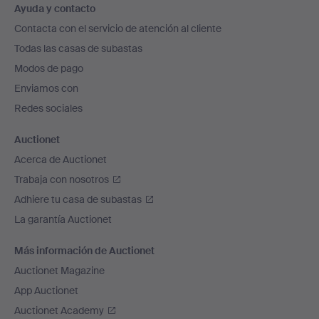
Ayuda y contacto
en
Contacta con el servicio de atención al cliente
el
Todas las casas de subastas
pie
Modos de pago
de
Enviamos con
página
Redes sociales
Auctionet
Acerca de Auctionet
Trabaja con nosotros
Adhiere tu casa de subastas
La garantía Auctionet
Más información de Auctionet
Auctionet Magazine
App Auctionet
Auctionet Academy