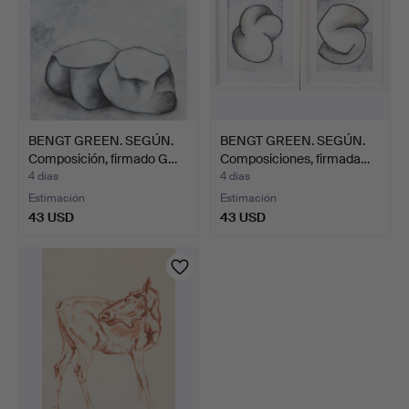
BENGT GREEN. SEGÚN.
BENGT GREEN. SEGÚN.
Composición, firmado G…
Composiciones, firmada…
4 días
4 días
Estimación
Estimación
43 USD
43 USD