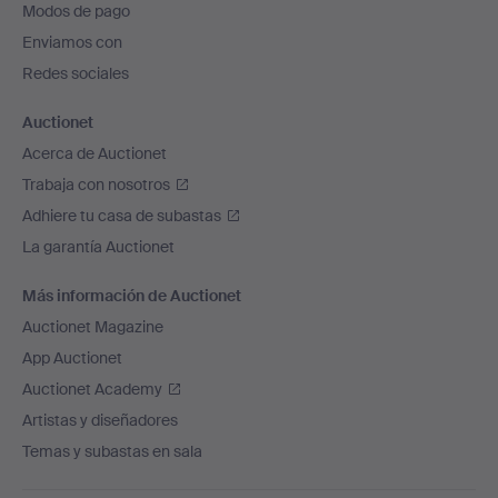
Modos de pago
de
Enviamos con
página
Redes sociales
Auctionet
Acerca de Auctionet
Trabaja con nosotros
Adhiere tu casa de subastas
La garantía Auctionet
Más información de Auctionet
Auctionet Magazine
App Auctionet
Auctionet Academy
Artistas y diseñadores
Temas y subastas en sala