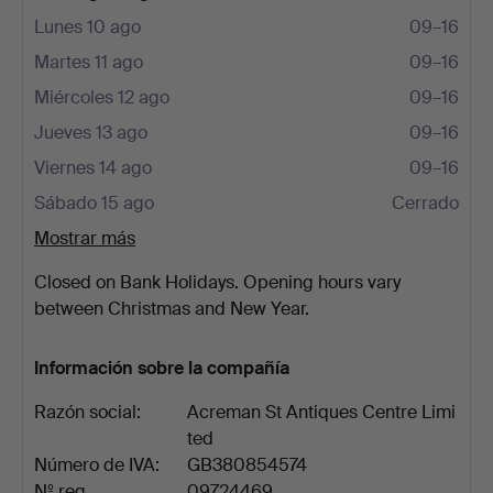
Lunes 10 ago
09–16
Martes 11 ago
09–16
Miércoles 12 ago
09–16
Jueves 13 ago
09–16
Viernes 14 ago
09–16
Sábado 15 ago
Cerrado
Mostrar más
Closed on Bank Holidays. Opening hours vary
between Christmas and New Year.
Información sobre la compañía
Razón social:
Acreman St Antiques Centre Limi
ted
Número de IVA:
GB380854574
Nº reg.
09724469