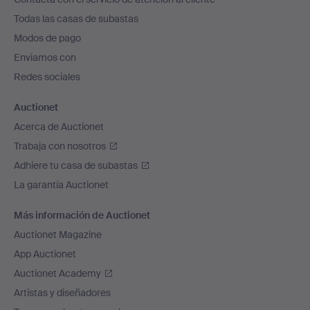
el
Todas las casas de subastas
pie
Modos de pago
de
Enviamos con
página
Redes sociales
Auctionet
Acerca de Auctionet
Trabaja con nosotros
Adhiere tu casa de subastas
La garantía Auctionet
Más información de Auctionet
Auctionet Magazine
App Auctionet
Auctionet Academy
Artistas y diseñadores