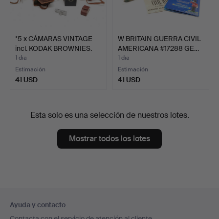
*5 x CÁMARAS VINTAGE
W BRITAIN GUERRA CIVIL
incl. KODAK BROWNIES.
AMERICANA #17288 GE…
1 día
1 día
Estimación
Estimación
41 USD
41 USD
Esta solo es una selección de nuestros lotes.
Mostrar todos los lotes
Navegación
Ayuda y contacto
en
Contacta con el servicio de atención al cliente