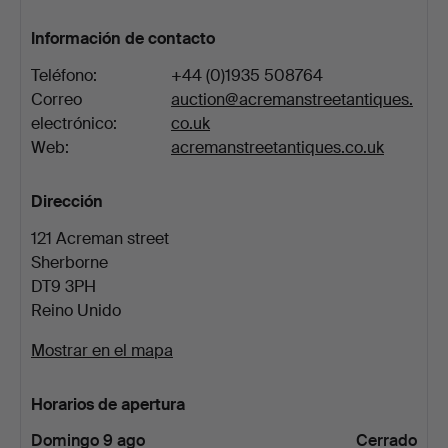
Información de contacto
Teléfono:
+44 (0)1935 508764
Correo
auction@acremanstreetantiques.
electrónico:
co.uk
Web:
acremanstreetantiques.co.uk
Dirección
121 Acreman street
Sherborne
DT9 3PH
Reino Unido
Mostrar en el mapa
Horarios de apertura
Domingo 9 ago
Cerrado