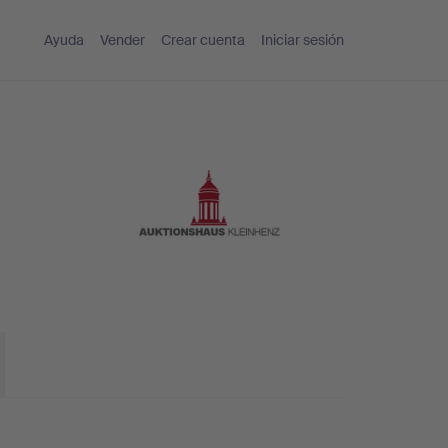
Ayuda
Vender
Crear cuenta
Iniciar sesión