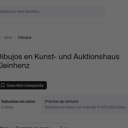
/
Arte
/
Dibujos
Dibujos en Kunst- und Auktionshaus
Kleinhenz
Suscribir búsqueda
Subastas en curso
Precios de remate
2 lotes
Nuestro archivo con más de 4 470 000 lotes
ubastas