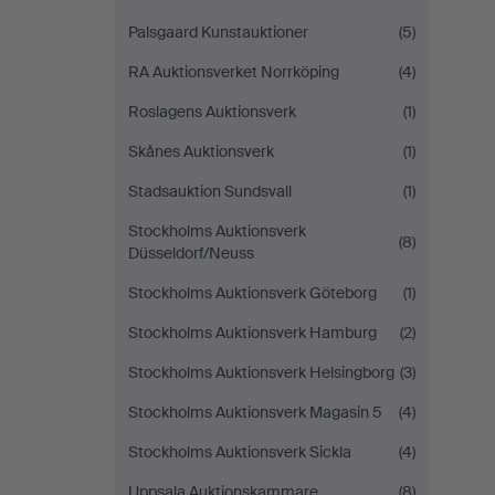
Palsgaard Kunstauktioner
(5)
RA Auktionsverket Norrköping
(4)
Roslagens Auktionsverk
(1)
Skånes Auktionsverk
(1)
Stadsauktion Sundsvall
(1)
Stockholms Auktionsverk
(8)
Düsseldorf/Neuss
Stockholms Auktionsverk Göteborg
(1)
Stockholms Auktionsverk Hamburg
(2)
Stockholms Auktionsverk Helsingborg
(3)
Stockholms Auktionsverk Magasin 5
(4)
Stockholms Auktionsverk Sickla
(4)
Uppsala Auktionskammare
(8)