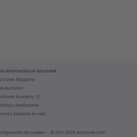
ás información de Auctionet
uctionet Magazine
pp Auctionet
uctionet Academy
tistas y diseñadores
emas y subastas en sala
nfiguración de cookies
© 2011-2026 Auctionet.com