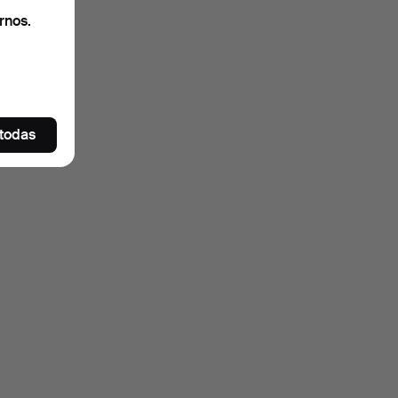
rnos.
 todas