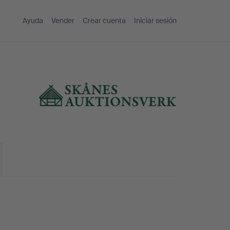
Ayuda
Vender
Crear cuenta
Iniciar sesión