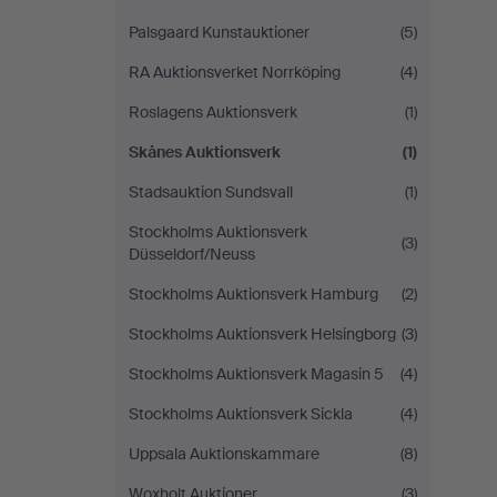
Palsgaard Kunstauktioner
(5)
RA Auktionsverket Norrköping
(4)
Roslagens Auktionsverk
(1)
Skånes Auktionsverk
(1)
Stadsauktion Sundsvall
(1)
Stockholms Auktionsverk
(3)
Düsseldorf/Neuss
Stockholms Auktionsverk Hamburg
(2)
Stockholms Auktionsverk Helsingborg
(3)
Stockholms Auktionsverk Magasin 5
(4)
Stockholms Auktionsverk Sickla
(4)
Uppsala Auktionskammare
(8)
Woxholt Auktioner
(3)