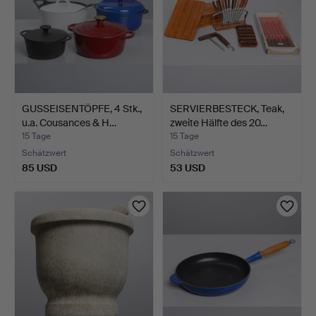
GUSSEISENTÖPFE, 4 Stk.,
SERVIERBESTECK, Teak,
u.a. Cousances & H…
zweite Hälfte des 20…
15 Tage
15 Tage
Schätzwert
Schätzwert
85 USD
53 USD