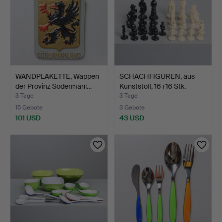
WANDPLAKETTE, Wappen
SCHACHFIGUREN, aus
der Provinz Södermanl…
Kunststoff, 16+16 Stk.
3 Tage
3 Tage
15 Gebote
3 Gebote
101 USD
43 USD