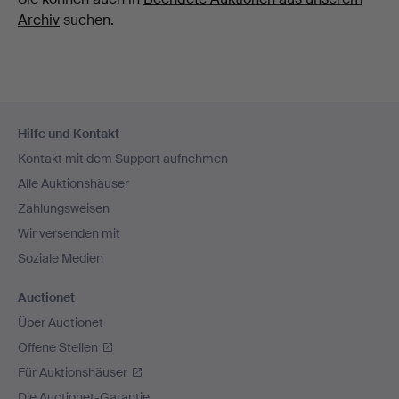
Archiv
suchen.
Fußzeilen-
Hilfe und Kontakt
Navigation
Kontakt mit dem Support aufnehmen
Alle Auktionshäuser
Zahlungsweisen
Wir versenden mit
Soziale Medien
Auctionet
Über Auctionet
Offene Stellen
Für Auktionshäuser
Die Auctionet-Garantie