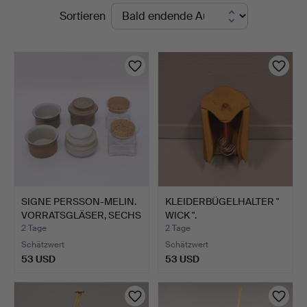
Laufende
Sortieren
Auktionen
SIGNE PERSSON-MELIN.
KLEIDERBÜGELHALTER "
VORRATSGLÄSER, SECHS
WICK ".
…
2 Tage
2 Tage
Schätzwert
Schätzwert
53 USD
53 USD