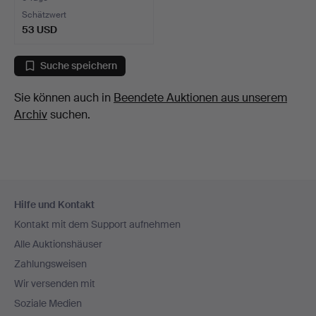
Schätzwert
53 USD
Suche speichern
Sie können auch in
Beendete Auktionen aus unserem
Archiv
suchen.
Fußzeilen-
Hilfe und Kontakt
Navigation
Kontakt mit dem Support aufnehmen
Alle Auktionshäuser
Zahlungsweisen
Wir versenden mit
Soziale Medien