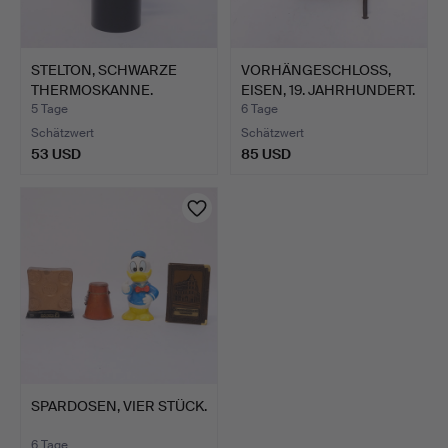
STELTON, SCHWARZE
VORHÄNGESCHLOSS,
THERMOSKANNE.
EISEN, 19. JAHRHUNDERT.
5 Tage
6 Tage
Schätzwert
Schätzwert
53 USD
85 USD
SPARDOSEN, VIER STÜCK.
6 Tage