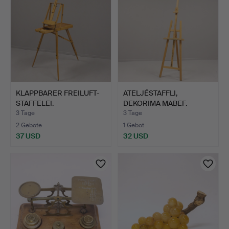
KLAPPBARER FREILUFT-
ATELJÉSTAFFLI,
STAFFELEI.
DEKORIMA MABEF.
3 Tage
3 Tage
2 Gebote
1 Gebot
37 USD
32 USD