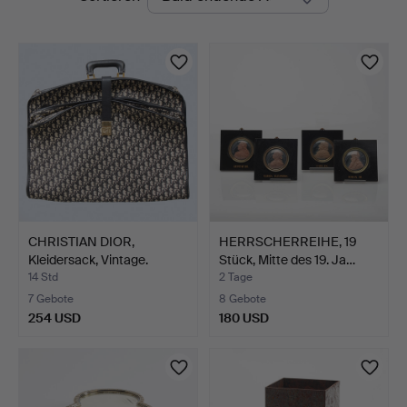
Auktionen
CHRISTIAN DIOR,
HERRSCHERREIHE, 19
Kleidersack, Vintage.
Stück, Mitte des 19. Ja…
14 Std
2 Tage
7 Gebote
8 Gebote
254 USD
180 USD