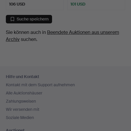
106 USD
101 USD
Suche speichern
Sie können auch in
Beendete Auktionen aus unserem
Archiv
suchen.
Fußzeilen-
Hilfe und Kontakt
Navigation
Kontakt mit dem Support aufnehmen
Alle Auktionshäuser
Zahlungsweisen
Wir versenden mit
Soziale Medien
Auctionet