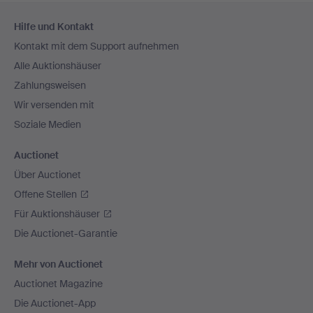
Fußzeilen-
Hilfe und Kontakt
Navigation
Kontakt mit dem Support aufnehmen
Alle Auktionshäuser
Zahlungsweisen
Wir versenden mit
Soziale Medien
Auctionet
Über Auctionet
Offene Stellen
Für Auktionshäuser
Die Auctionet-Garantie
Mehr von Auctionet
Auctionet Magazine
Die Auctionet-App