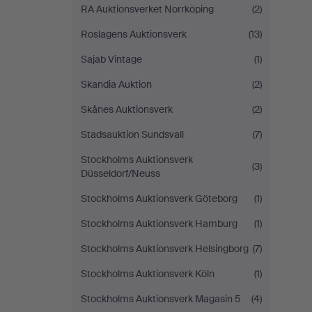
RA Auktionsverket Norrköping
(2)
Roslagens Auktionsverk
(13)
Sajab Vintage
(1)
Skandia Auktion
(2)
Skånes Auktionsverk
(2)
Stadsauktion Sundsvall
(7)
Stockholms Auktionsverk
(3)
Düsseldorf/Neuss
Stockholms Auktionsverk Göteborg
(1)
Stockholms Auktionsverk Hamburg
(1)
Stockholms Auktionsverk Helsingborg
(7)
Stockholms Auktionsverk Köln
(1)
Stockholms Auktionsverk Magasin 5
(4)