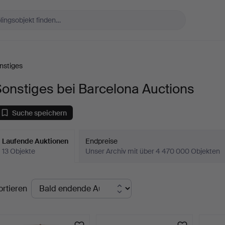
nstiges
onstiges bei Barcelona Auctions
Suche speichern
Laufende Auktionen
Endpreise
13 Objekte
Unser Archiv mit über 4 470 000 Objekten
aufende
ortieren
uktionen