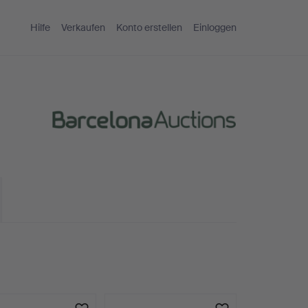
Hilfe
Verkaufen
Konto erstellen
Einloggen