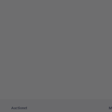
Auctionet
M