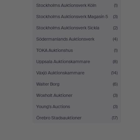
Stockholms Auktionsverk Köln
(1)
Stockholms Auktionsverk Magasin 5
(3)
Stockholms Auktionsverk Sickla
(2)
Södermanlands Auktionsverk
(4)
TOKA Auktionshus
(1)
Uppsala Auktionskammare
(8)
Växjö Auktionskammare
(14)
Walter Borg
(6)
Woxholt Auktioner
(3)
Young's Auctions
(3)
Örebro Stadsauktioner
(17)