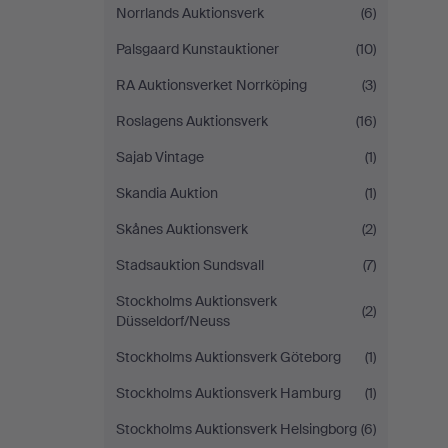
Norrlands Auktionsverk
(6)
Palsgaard Kunstauktioner
(10)
RA Auktionsverket Norrköping
(3)
Roslagens Auktionsverk
(16)
Sajab Vintage
(1)
Skandia Auktion
(1)
Skånes Auktionsverk
(2)
Stadsauktion Sundsvall
(7)
Stockholms Auktionsverk
(2)
Düsseldorf/Neuss
Stockholms Auktionsverk Göteborg
(1)
Stockholms Auktionsverk Hamburg
(1)
Stockholms Auktionsverk Helsingborg
(6)