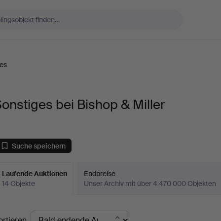
es
onstiges bei Bishop & Miller
Suche speichern
Laufende Auktionen
Endpreise
14 Objekte
Unser Archiv mit über 4 470 000 Objekten
aufende
ortieren