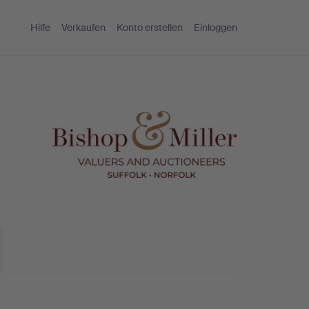
Hilfe
Verkaufen
Konto erstellen
Einloggen