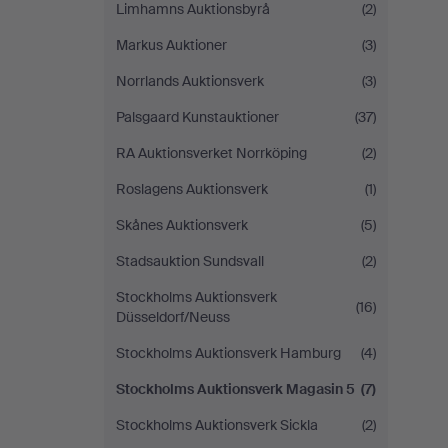
Limhamns Auktionsbyrå
(2)
Markus Auktioner
(3)
Norrlands Auktionsverk
(3)
Palsgaard Kunstauktioner
(37)
RA Auktionsverket Norrköping
(2)
Roslagens Auktionsverk
(1)
Skånes Auktionsverk
(5)
Stadsauktion Sundsvall
(2)
Stockholms Auktionsverk
(16)
Düsseldorf/Neuss
Stockholms Auktionsverk Hamburg
(4)
Stockholms Auktionsverk Magasin 5
(7)
Stockholms Auktionsverk Sickla
(2)