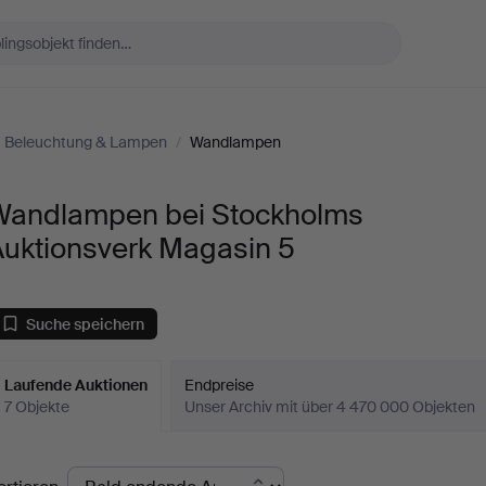
Beleuchtung & Lampen
/
Wandlampen
Wandlampen bei Stockholms
Auktionsverk Magasin 5
Suche speichern
Laufende Auktionen
Endpreise
7 Objekte
Unser Archiv mit über 4 470 000 Objekten
aufende