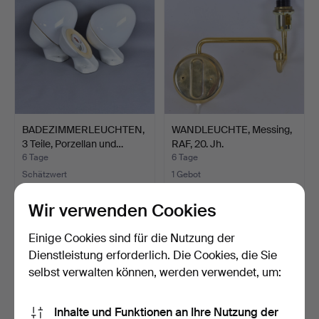
BADEZIMMERLEUCHTEN,
WANDLEUCHTE, Messing,
3 Teile, Porzellan und…
RAF, 20. Jh.
6 Tage
6 Tage
Schätzwert
1 Gebot
85 USD
32 USD
Wir verwenden Cookies
Einige Cookies sind für die Nutzung der
Dienstleistung erforderlich. Die Cookies, die Sie
selbst verwalten können, werden verwendet, um:
Inhalte und Funktionen an Ihre Nutzung der