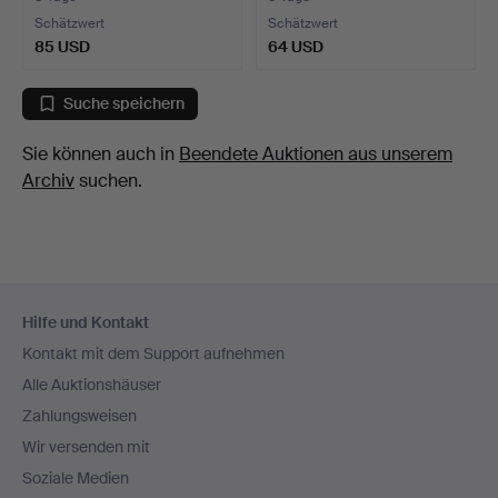
Schätzwert
Schätzwert
85 USD
64 USD
Suche speichern
Sie können auch in
Beendete Auktionen aus unserem
Archiv
suchen.
Fußzeilen-
Hilfe und Kontakt
Navigation
Kontakt mit dem Support aufnehmen
Alle Auktionshäuser
Zahlungsweisen
Wir versenden mit
Soziale Medien