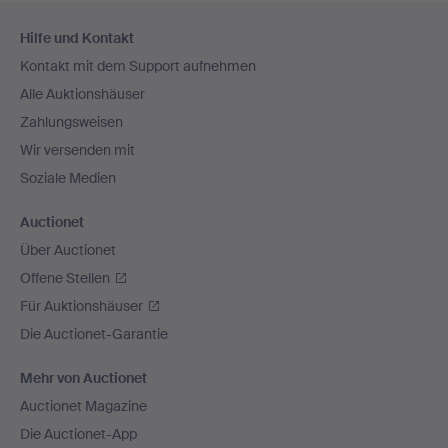
Fußzeilen-
Hilfe und Kontakt
Navigation
Kontakt mit dem Support aufnehmen
Alle Auktionshäuser
Zahlungsweisen
Wir versenden mit
Soziale Medien
Auctionet
Über Auctionet
Offene Stellen
Für Auktionshäuser
Die Auctionet-Garantie
Mehr von Auctionet
Auctionet Magazine
Die Auctionet-App