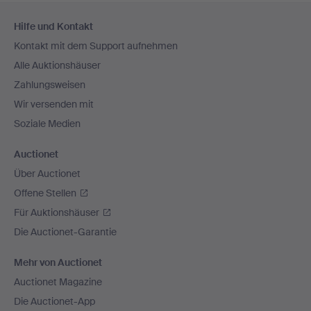
Fußzeilen-
Hilfe und Kontakt
Navigation
Kontakt mit dem Support aufnehmen
Alle Auktionshäuser
Zahlungsweisen
Wir versenden mit
Soziale Medien
Auctionet
Über Auctionet
Offene Stellen
Für Auktionshäuser
Die Auctionet-Garantie
Mehr von Auctionet
Auctionet Magazine
Die Auctionet-App