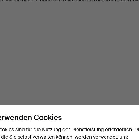
erwenden Cookies
ookies sind für die Nutzung der Dienstleistung erforderlich. D
 die Sie selbst verwalten können, werden verwendet, um: