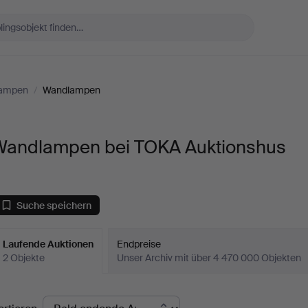
Lampen
/
Wandlampen
Wandlampen bei TOKA Auktionshus
Suche speichern
Laufende Auktionen
Endpreise
2 Objekte
Unser Archiv mit über 4 470 000 Objekten
aufende