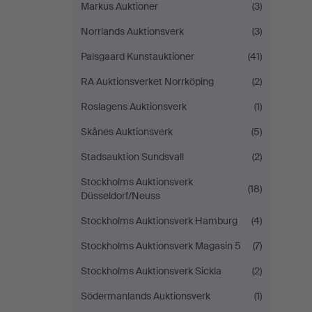
Markus Auktioner
(3)
Norrlands Auktionsverk
(3)
Palsgaard Kunstauktioner
(41)
RA Auktionsverket Norrköping
(2)
Roslagens Auktionsverk
(1)
Skånes Auktionsverk
(5)
Stadsauktion Sundsvall
(2)
Stockholms Auktionsverk
(18)
Düsseldorf/Neuss
Stockholms Auktionsverk Hamburg
(4)
Stockholms Auktionsverk Magasin 5
(7)
Stockholms Auktionsverk Sickla
(2)
Södermanlands Auktionsverk
(1)