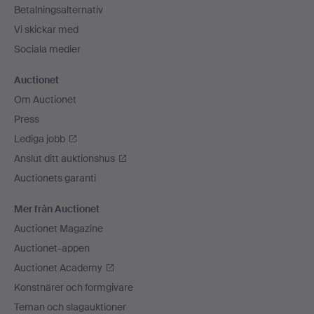
Betalningsalternativ
Vi skickar med
Sociala medier
Auctionet
Om Auctionet
Press
Lediga jobb
Anslut ditt auktionshus
Auctionets garanti
Mer från Auctionet
Auctionet Magazine
Auctionet-appen
Auctionet Academy
Konstnärer och formgivare
Teman och slagauktioner