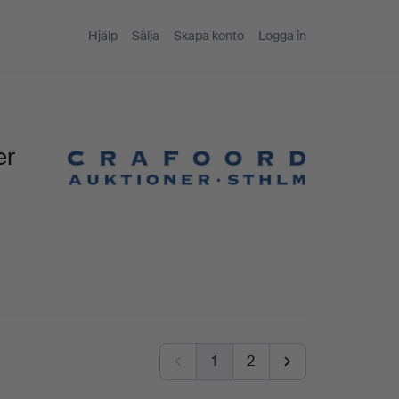
Hjälp
Sälja
Skapa konto
Logga in
er
1
2