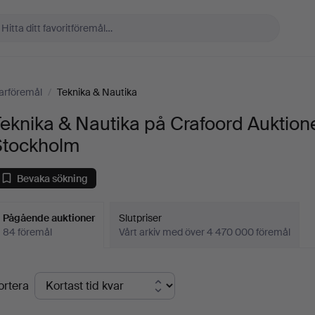
arföremål
/
Teknika & Nautika
eknika & Nautika på Crafoord Auktion
Stockholm
Bevaka sökning
Pågående auktioner
Slutpriser
84 föremål
Vårt arkiv med över 4 470 000 föremål
Pågående
ortera
uktioner