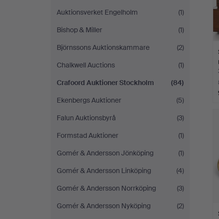
Auktionsverket Engelholm
(1)
Bishop & Miller
(1)
Björnssons Auktionskammare
(2)
Chalkwell Auctions
(1)
Crafoord Auktioner Stockholm
(84)
Ekenbergs Auktioner
(5)
Falun Auktionsbyrå
(3)
Formstad Auktioner
(1)
Gomér & Andersson Jönköping
(1)
Gomér & Andersson Linköping
(4)
Gomér & Andersson Norrköping
(3)
Gomér & Andersson Nyköping
(2)