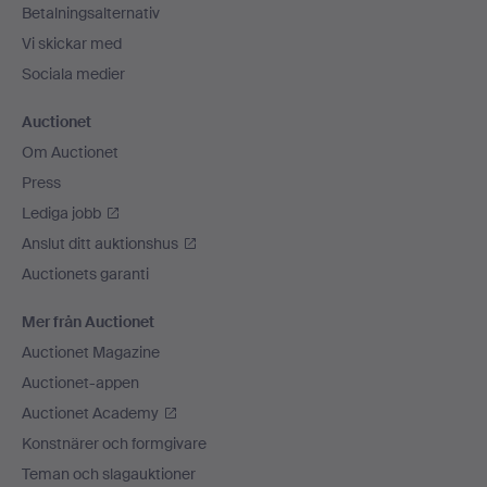
Betalningsalternativ
Vi skickar med
Sociala medier
Auctionet
Om Auctionet
Press
Lediga jobb
Anslut ditt auktionshus
Auctionets garanti
Mer från Auctionet
Auctionet Magazine
Auctionet-appen
Auctionet Academy
Konstnärer och formgivare
Teman och slagauktioner