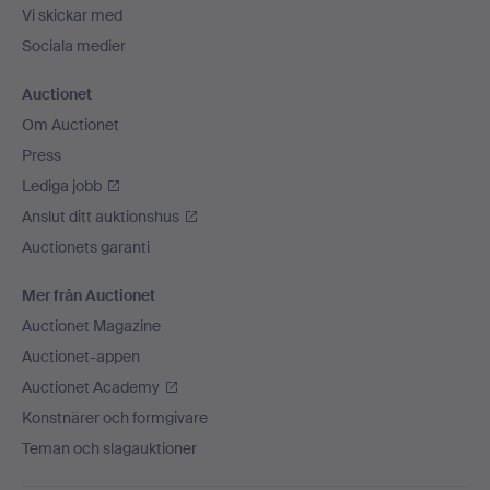
Vi skickar med
Sociala medier
Auctionet
Om Auctionet
Press
Lediga jobb
Anslut ditt auktionshus
Auctionets garanti
Mer från Auctionet
Auctionet Magazine
Auctionet-appen
Auctionet Academy
Konstnärer och formgivare
Teman och slagauktioner