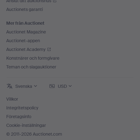
Anslut ditt auktionshus
Auctionets garanti
Mer från Auctionet
Auctionet Magazine
Auctionet-appen
Auctionet Academy
Konstnärer och formgivare
Teman och slagauktioner
Svenska
USD
Villkor
Integritetspolicy
Företagsinfo
Cookie-inställningar
© 2011-2026 Auctionet.com