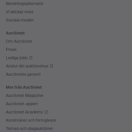
Betalningsalternativ
Vi skickar med
Sociala medier
Auctionet
Om Auctionet
Press
Lediga jobb
Anslut ditt auktionshus
Auctionets garanti
Mer från Auctionet
Auctionet Magazine
Auctionet-appen
Auctionet Academy
Konstnärer och formgivare
Teman och slagauktioner