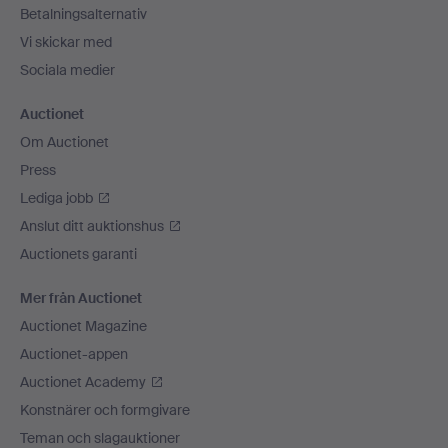
Betalningsalternativ
Vi skickar med
Sociala medier
Auctionet
Om Auctionet
Press
Lediga jobb
Anslut ditt auktionshus
Auctionets garanti
Mer från Auctionet
Auctionet Magazine
Auctionet-appen
Auctionet Academy
Konstnärer och formgivare
Teman och slagauktioner