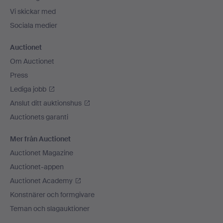
Vi skickar med
Sociala medier
Auctionet
Om Auctionet
Press
Lediga jobb
Anslut ditt auktionshus
Auctionets garanti
Mer från Auctionet
Auctionet Magazine
Auctionet-appen
Auctionet Academy
Konstnärer och formgivare
Teman och slagauktioner