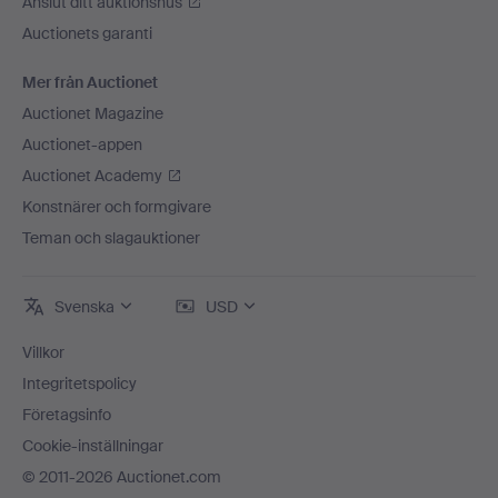
Anslut ditt auktionshus
Auctionets garanti
Mer från Auctionet
Auctionet Magazine
Auctionet-appen
Auctionet Academy
Konstnärer och formgivare
Teman och slagauktioner
Svenska
USD
Villkor
Integritetspolicy
Företagsinfo
Cookie-inställningar
© 2011-2026 Auctionet.com