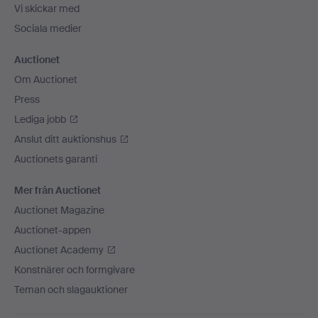
Vi skickar med
Sociala medier
Auctionet
Om Auctionet
Press
Lediga jobb
Anslut ditt auktionshus
Auctionets garanti
Mer från Auctionet
Auctionet Magazine
Auctionet-appen
Auctionet Academy
Konstnärer och formgivare
Teman och slagauktioner