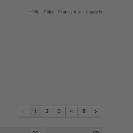
Hjälp
Sälja
Skapa konto
Logga in
1
2
3
4
5