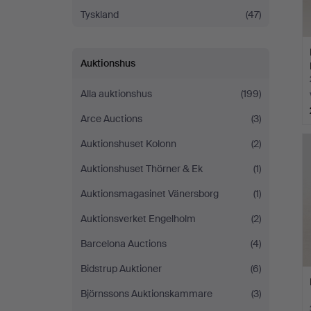
Tyskland
(47)
Auktionshus
Alla auktionshus
(199)
Arce Auctions
(3)
Auktionshuset Kolonn
(2)
Auktionshuset Thörner & Ek
(1)
Auktionsmagasinet Vänersborg
(1)
Auktionsverket Engelholm
(2)
Barcelona Auctions
(4)
Bidstrup Auktioner
(6)
Björnssons Auktionskammare
(3)