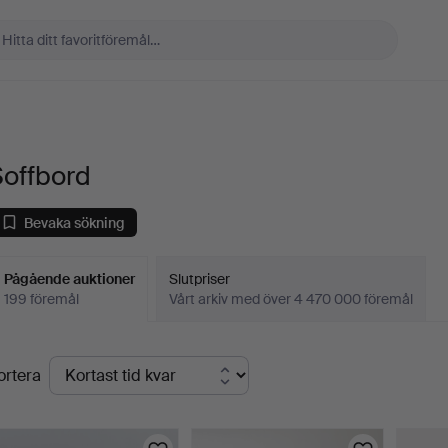
Soffbord
Bevaka sökning
Pågående auktioner
Slutpriser
199 föremål
Vårt arkiv med över 4 470 000 föremål
Pågående
ortera
uktioner