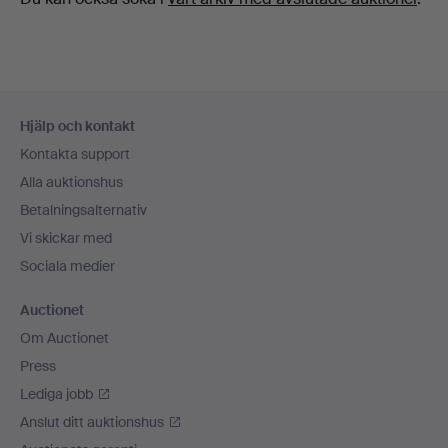
Sidfotsnavigation
Hjälp och kontakt
Kontakta support
Alla auktionshus
Betalningsalternativ
Vi skickar med
Sociala medier
Auctionet
Om Auctionet
Press
Lediga jobb
Anslut ditt auktionshus