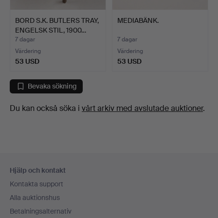
BORD S.K. BUTLERS TRAY,
MEDIABÄNK.
ENGELSK STIL, 1900…
7 dagar
7 dagar
Värdering
Värdering
53 USD
53 USD
Bevaka sökning
Du kan också söka i
vårt arkiv med avslutade auktioner
.
Sidfotsnavigation
Hjälp och kontakt
Kontakta support
Alla auktionshus
Betalningsalternativ