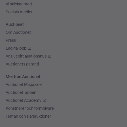
Vi skickar med
Sociala medier
Auctionet
Om Auctionet
Press
Lediga jobb
Anslut ditt auktionshus
Auctionets garanti
Mer från Auctionet
Auctionet Magazine
Auctionet-appen
Auctionet Academy
Konstnärer och formgivare
Teman och slagauktioner