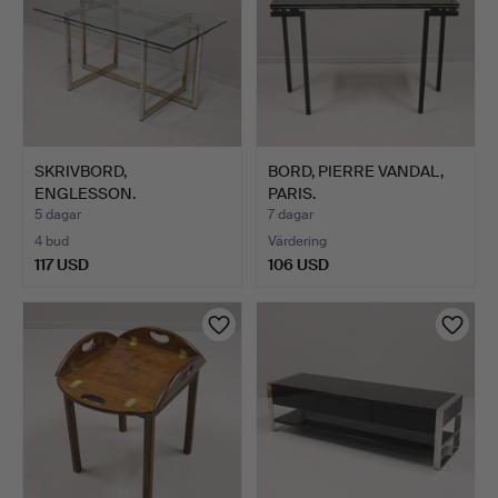
SKRIVBORD,
BORD, PIERRE VANDAL,
ENGLESSON.
PARIS.
5 dagar
7 dagar
4 bud
Värdering
117 USD
106 USD