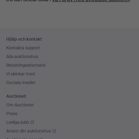
Sidfotsnavigation
Hjälp och kontakt
Kontakta support
Alla auktionshus
Betalningsalternativ
Vi skickar med
Sociala medier
Auctionet
Om Auctionet
Press
Lediga jobb
Anslut ditt auktionshus