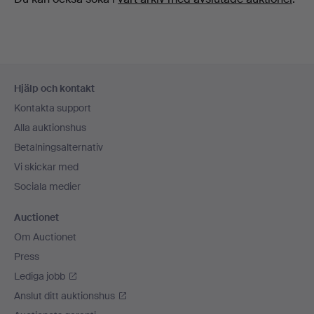
Sidfotsnavigation
Hjälp och kontakt
Kontakta support
Alla auktionshus
Betalningsalternativ
Vi skickar med
Sociala medier
Auctionet
Om Auctionet
Press
Lediga jobb
Anslut ditt auktionshus