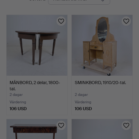
auktioner
Ek
MÅNBORD, 2 delar, 1800-
SMINKBORD, 1910/20-tal.
tal.
2 dagar
2 dagar
Värdering
Värdering
106 USD
106 USD