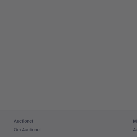
Auctionet
M
Om Auctionet
A