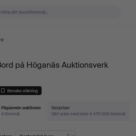
rd
Bord på Höganäs Auktionsverk
Bevaka sökning
Pågående auktioner
Slutpriser
4 föremål
Vårt arkiv med över 4 470 000 föremål
Pågående