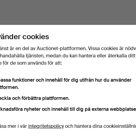
vänder cookies
änst är en del av Auctionet-plattformen. Vissa cookies är nöd
illhandahålla tjänsten, medan du kan hantera eller återkalla ditt
 för de som används för att:
assa funktioner och innehåll för dig utifrån hur du använder
ttformen.
eckla och förbättra plattformen.
knadsföra nyheter och innehåll till dig på externa webbplatse
äsa mer i vår
integritetspolicy
och hantera dina cookieinställn