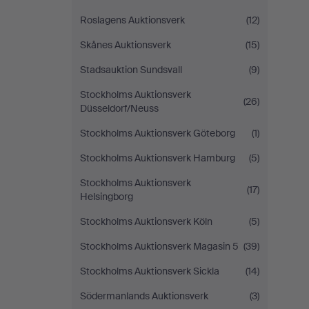
Roslagens Auktionsverk
(12)
Skånes Auktionsverk
(15)
Stadsauktion Sundsvall
(9)
Stockholms Auktionsverk
(26)
Düsseldorf/Neuss
Stockholms Auktionsverk Göteborg
(1)
Stockholms Auktionsverk Hamburg
(5)
Stockholms Auktionsverk
(17)
Helsingborg
Stockholms Auktionsverk Köln
(5)
Stockholms Auktionsverk Magasin 5
(39)
Stockholms Auktionsverk Sickla
(14)
Södermanlands Auktionsverk
(3)