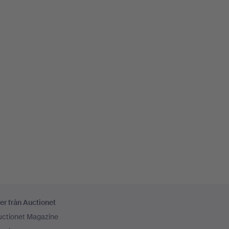
er från Auctionet
uctionet Magazine