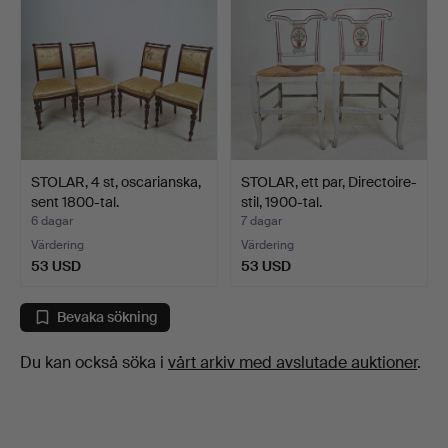
STOLAR, 4 st, oscarianska,
STOLAR, ett par, Directoire-
sent 1800-tal.
stil, 1900-tal.
6 dagar
7 dagar
Värdering
Värdering
53 USD
53 USD
Bevaka sökning
Du kan också söka i
vårt arkiv med avslutade auktioner
.