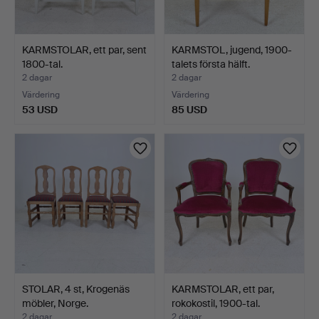
KARMSTOLAR, ett par, sent
KARMSTOL, jugend, 1900-
1800-tal.
talets första hälft.
2 dagar
2 dagar
Värdering
Värdering
53 USD
85 USD
STOLAR, 4 st, Krogenäs
KARMSTOLAR, ett par,
möbler, Norge.
rokokostil, 1900-tal.
2 dagar
2 dagar