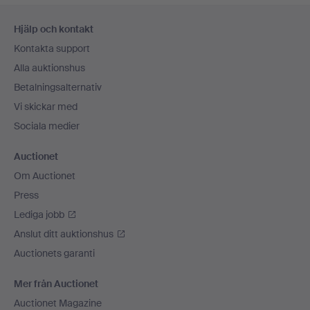
Sidfotsnavigation
Hjälp och kontakt
Kontakta support
Alla auktionshus
Betalningsalternativ
Vi skickar med
Sociala medier
Auctionet
Om Auctionet
Press
Lediga jobb
Anslut ditt auktionshus
Auctionets garanti
Mer från Auctionet
Auctionet Magazine