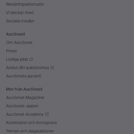
Betalningsalternativ
Vi skickar med
Sociala medier
Auctionet
Om Auctionet
Press
Lediga jobb
Anslut ditt auktionshus
Auctionets garanti
Mer från Auctionet
Auctionet Magazine
Auctionet-appen
Auctionet Academy
Konstnärer och formgivare
Teman och slagauktioner