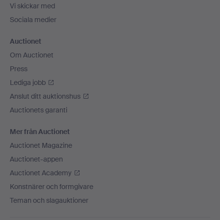
Vi skickar med
Sociala medier
Auctionet
Om Auctionet
Press
Lediga jobb
Anslut ditt auktionshus
Auctionets garanti
Mer från Auctionet
Auctionet Magazine
Auctionet-appen
Auctionet Academy
Konstnärer och formgivare
Teman och slagauktioner