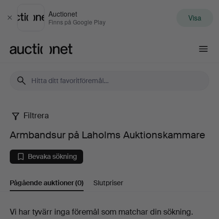
Auctionet
Visa
Stäng
Finns på Google Play
Auctionet.com
Filtrera
Armbandsur
Armbandsur på Laholms Auktionskammare
på
Bevaka sökning
Laholms
Pågående auktioner
(0)
Slutpriser
Auktionskammare
Pågående
Vi har tyvärr inga föremål som matchar din sökning.