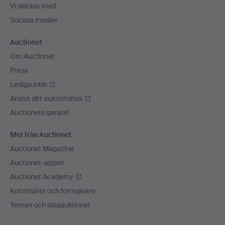
Vi skickar med
Sociala medier
Auctionet
Om Auctionet
Press
Lediga jobb
Anslut ditt auktionshus
Auctionets garanti
Mer från Auctionet
Auctionet Magazine
Auctionet-appen
Auctionet Academy
Konstnärer och formgivare
Teman och slagauktioner