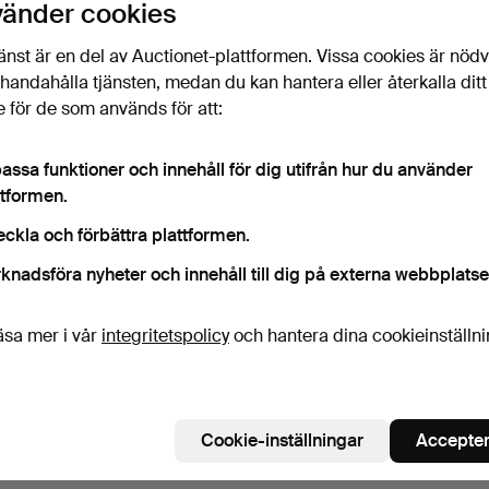
vänder cookies
änst är en del av Auctionet-plattformen. Vissa cookies är nöd
illhandahålla tjänsten, medan du kan hantera eller återkalla ditt
 för de som används för att:
assa funktioner och innehåll för dig utifrån hur du använder
ttformen.
eckla och förbättra plattformen.
knadsföra nyheter och innehåll till dig på externa webbplatse
äsa mer i vår
integritetspolicy
och hantera dina cookieinställn
Cookie-inställningar
Accepter