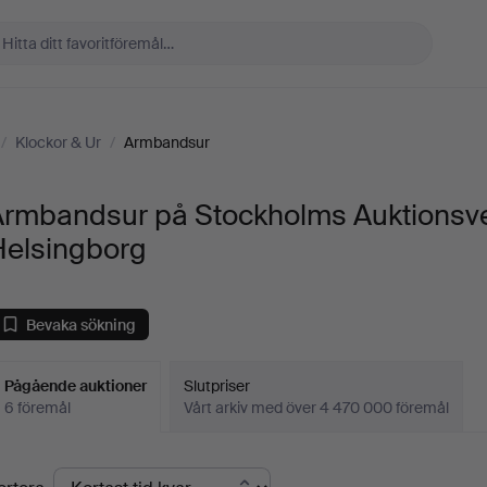
/
Klockor & Ur
/
Armbandsur
Armbandsur på Stockholms Auktionsv
Helsingborg
Bevaka sökning
Pågående auktioner
Slutpriser
6 föremål
Vårt arkiv med över 4 470 000 föremål
Pågående