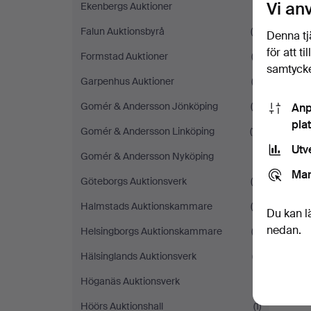
Vi an
Ekenbergs Auktioner
(1)
Falun Auktionsbyrå
(8)
Denna tj
för att t
Formstad Auktioner
(3)
samtycke
Garpenhus Auktioner
(3)
Gomér & Andersson Jönköping
(6)
Anp
pla
Gomér & Andersson Linköping
(11)
Utv
Gomér & Andersson Nyköping
(1)
Mar
Göteborgs Auktionsverk
(9)
Halmstads Auktionskammare
(4)
Du kan l
nedan.
Helsingborgs Auktionskammare
(3)
Hälsinglands Auktionsverk
(7)
Höganäs Auktionsverk
(1)
Höörs Auktionshall
(1)