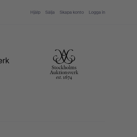
Hjälp
Sälja
Skapa konto
Logga in
erk