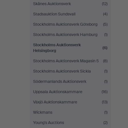
Skånes Auktionsverk
(12)
Stadsauktion Sundsvall
(4)
Stockholms Auktionsverk Göteborg
(5)
Stockholms Auktionsverk Hamburg
(1)
Stockholms Auktionsverk
(6)
Helsingborg
Stockholms Auktionsverk Magasin 5
(8)
Stockholms Auktionsverk Sickla
(1)
Södermanlands Auktionsverk
(1)
Uppsala Auktionskammare
(16)
Växjö Auktionskammare
(13)
Wickmans
(1)
Young's Auctions
(2)