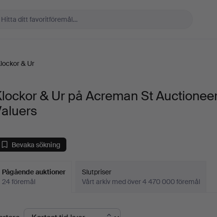
lockor & Ur
lockor & Ur på Acreman St Auctionee
Valuers
Bevaka sökning
Pågående auktioner
Slutpriser
24 föremål
Vårt arkiv med över 4 470 000 föremål
Pågående