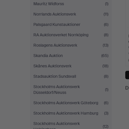
Mauritz Widforss
(1)
Norrlands Auktionsverk
(11)
Palsgaard Kunstauktioner
(6)
RA Auktionsverket Norrköping
(8)
Roslagens Auktionsverk
(13)
Skandia Auktion
(65)
Skånes Auktionsverk
(18)
Stadsauktion Sundsvall
(8)
Stockholms Auktionsverk
D
(1)
Düsseldorf/Neuss
Stockholms Auktionsverk Göteborg
(6)
Stockholms Auktionsverk Hamburg
(3)
Stockholms Auktionsverk
(12)