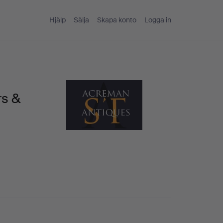
Hjälp
Sälja
Skapa konto
Logga in
rs &