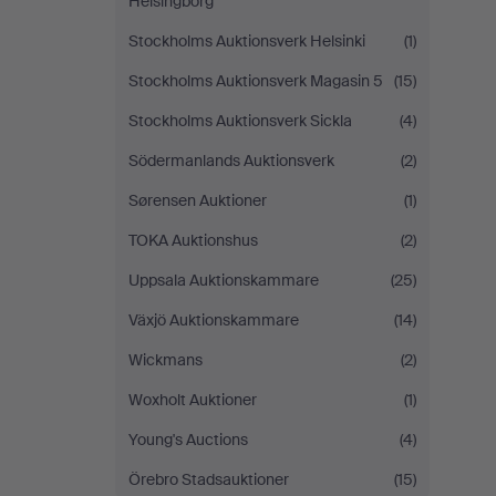
Helsingborg
Stockholms Auktionsverk Helsinki
(1)
Stockholms Auktionsverk Magasin 5
(15)
Stockholms Auktionsverk Sickla
(4)
Södermanlands Auktionsverk
(2)
Sørensen Auktioner
(1)
TOKA Auktionshus
(2)
Uppsala Auktionskammare
(25)
Växjö Auktionskammare
(14)
Wickmans
(2)
Woxholt Auktioner
(1)
Young's Auctions
(4)
Örebro Stadsauktioner
(15)